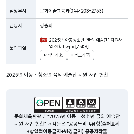
담당부서
문화예술교육과(044-203-2763)
담당자
강승희
2025년 아동청소년 '꿈의 예술단' 지원사
업 현황.hwpx [75KB]
붙임파일
내려받기
미리보기
2025년 아동ㆍ청소년 꿈의 예술단 지원 사업 현황
문화체육관광부 "2025년 아동ㆍ청소년 꿈의 예술단
지원 사업 현황" 저작물은
"공공누리 4유형(출처표시
+상업적이용금지+변경금지) 공공저작물