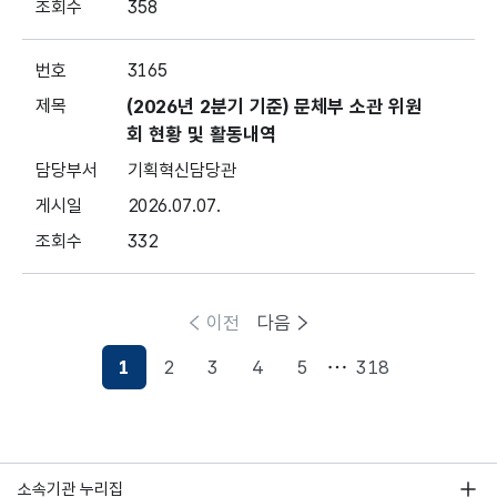
358
3165
(2026년 2분기 기준) 문체부 소관 위원
회 현황 및 활동내역
기획혁신담당관
2026.07.07.
332
이전
다음
1
2
3
4
5
318
현재페이지
소속기관 누리집