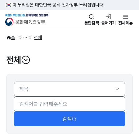
본문 바로가기
주메뉴 바로가기
이 누리집은 대한민국 공식 전자정부 누리집입니다.
국민이 주인인 나라, 함께 행복한
문화체육관광부
통합검색
들어가기
전체메뉴
주요정책
분야별 정책
홈
전체
전체
열기
검색