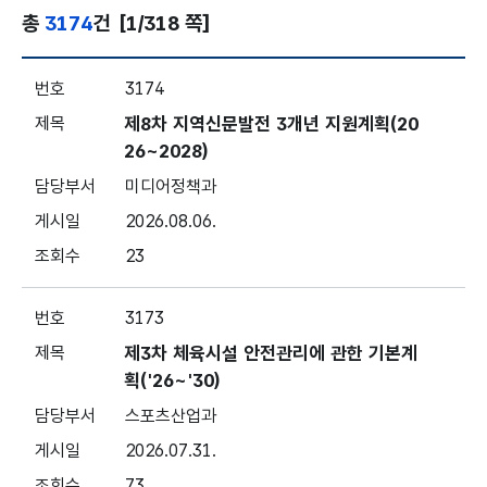
총
3174
건
[1/318 쪽]
분야별 정책 - 전체 - 번호, 제목, 담당부서, 게시일, 조회
3174
제8차 지역신문발전 3개년 지원계획(20
26~2028)
미디어정책과
2026.08.06.
23
3173
제3차 체육시설 안전관리에 관한 기본계
획('26~'30)
스포츠산업과
2026.07.31.
73