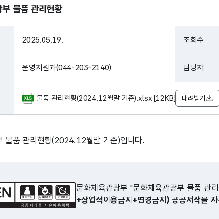
부 물품 관리현황
2025.05.19.
조회수
운영지원과(044-203-2140)
담당자
물품 관리현황(2024.12월말 기준).xlsx [12KB]
내려받기
물품 관리현황(2024.12월말 기준)입니다.
문화체육관광부 "문화체육관광부 물품 관리
+상업적이용금지+변경금지) 공공저작물 자