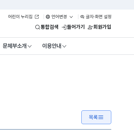
어린이 누리집
언어변경
글자·화면 설정
통합검색
들어가기
회원가입
문체부소개
이용안내
목록