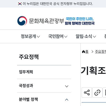
이 누리집은 대한민국 공식 전자정부 누리집입니다.
문화체육관광부
국민이 주인인
정보공개
국민참여
알림·소식
홈
주요정
주요정책
기획조
업무계획
국정성과
관
공유하기
주소
분야별 정책