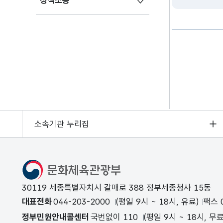
정책소통
소속기관 누리집
문화체육관광부
30119 세종특별자치시 갈매로 388 정부세종청사 15동
대표전화
044-203-2000
(평일 9시 ~ 18시, 유료)
팩스 0
정부민원안내콜센터
국번없이 110
(평일 9시 ~ 18시, 무료