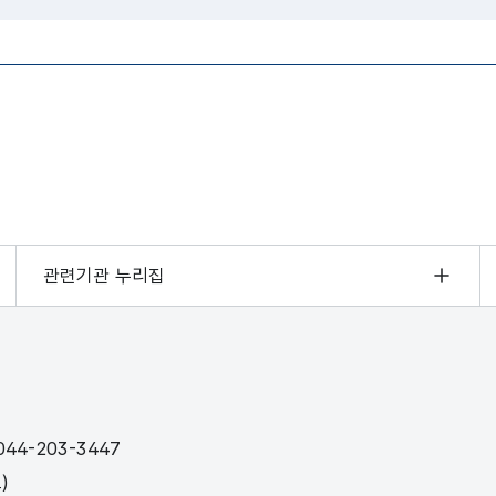
관련기관 누리집
44-203-3447
)