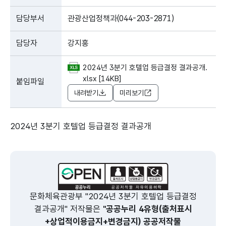
담당부서
관광산업정책과(044-203-2871)
담당자
강지홍
2024년 3분기 호텔업 등급결정 결과공개.
xlsx [14KB]
붙임파일
내려받기
미리보기
2024년 3분기 호텔업 등급결정 결과공개
문화체육관광부 "2024년 3분기 호텔업 등급결정
결과공개" 저작물은
"공공누리 4유형(출처표시
+상업적이용금지+변경금지) 공공저작물