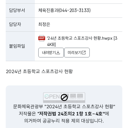
담당부서
체육진흥과(044-203-3133)
담당자
최정은
’24년 초등학교 스포츠강사 현황.hwpx [3
4KB]
붙임파일
내려받기
미리보기
2024년 초등학교 스포츠강사 현황
문화체육관광부 "2024년 초등학교 스포츠강사 현황"
저작물은
"저작권법 24조의2 1항 1호~4호”
에
의거하여 공공누리 적용 제외 대상입니다.