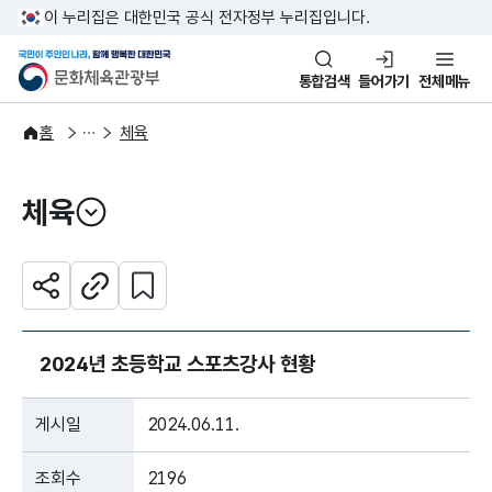
본문 바로가기
주메뉴 바로가기
이 누리집은 대한민국 공식 전자정부 누리집입니다.
국민이 주인인 나라, 함께 행복한
문화체육관광부
통합검색
들어가기
전체메뉴
주요정책
분야별 정책
홈
체육
체육
열기
관심 콘텐츠 설정하기
공유하기
주소복사
2024년 초등학교 스포츠강사 현황
게시일
2024.06.11.
조회수
2196