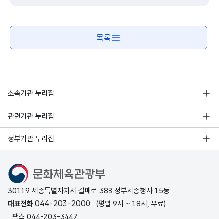
목록
소속기관 누리집
관련기관 누리집
정부기관 누리집
문화체육관광부
30119 세종특별자치시 갈매로 388 정부세종청사 15동
044-203-2000
대표전화
(평일 9시 ~ 18시, 유료)
팩스 044-203-3447