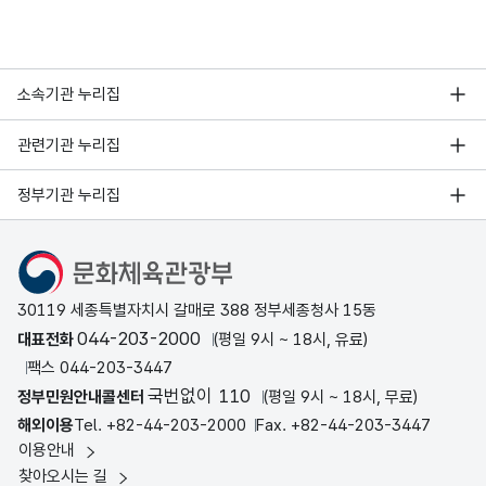
소속기관 누리집
관련기관 누리집
정부기관 누리집
문화체육관광부
30119 세종특별자치시 갈매로 388 정부세종청사 15동
044-203-2000
대표전화
(평일 9시 ~ 18시, 유료)
팩스 044-203-3447
국번없이 110
정부민원안내콜센터
(평일 9시 ~ 18시, 무료)
해외이용
Tel. +82-44-203-2000
Fax. +82-44-203-3447
이용안내
찾아오시는 길