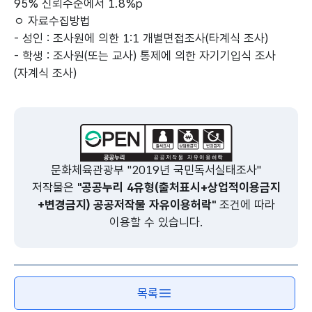
95% 신뢰수준에서 1.8%p
ㅇ 자료수집방법
- 성인 : 조사원에 의한 1:1 개별면접조사(타계식 조사)
- 학생 : 조사원(또는 교사) 통제에 의한 자기기입식 조사
(자계식 조사)
문화체육관광부 "2019년 국민독서실태조사"
저작물은
"공공누리 4유형(출처표시+상업적이용금지
+변경금지) 공공저작물 자유이용허락"
조건에 따라
이용할 수 있습니다.
목록