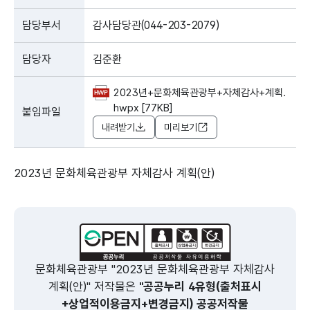
담당부서
감사담당관(044-203-2079)
담당자
김준환
2023년+문화체육관광부+자체감사+계획.
hwpx [77KB]
붙임파일
내려받기
미리보기
2023년 문화체육관광부 자체감사 계획(안)
문화체육관광부 "2023년 문화체육관광부 자체감사
계획(안)" 저작물은
"공공누리 4유형(출처표시
+상업적이용금지+변경금지) 공공저작물