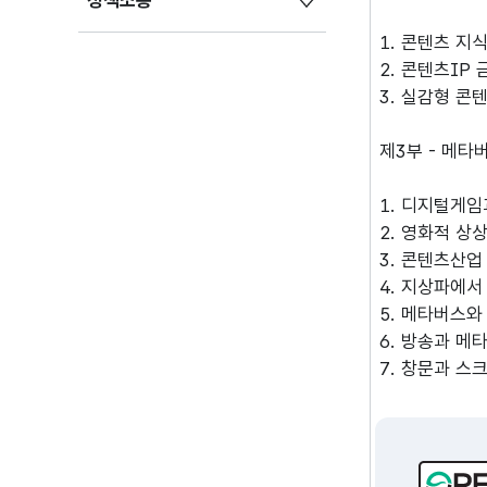
정책소통
1. 콘텐츠 지식
2. 콘텐츠IP
3. 실감형 콘
제3부 - 메타
1. 디지털게임
2. 영화적 상
3. 콘텐츠산업
4. 지상파에서 
5. 메타버스와
6. 방송과 메
7. 창문과 스