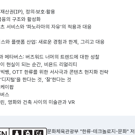
재산권(IP), 정의·보호·활용
 금융의 구조와 활성화
텐츠 서비스와 ‘파노라마의 자유’의 적용과 대응
버스와 플랫폼 산업: 새로운 경험과 한계, 그리고 대응
과 메타버스: 버즈워드 너머의 트렌드에 대한 성찰
상이 현실이 되는 순간, 비욘드 리얼리티
 빅뱅, OTT 한류를 위한 서사극과 콘텐츠 현지화 전략
‘디지털’을 한다는 것, ‘잘’한다는 것
 케이팝
타버스
크린, 영화와 건축 사이의 미술관과 VR
문화체육관광부 "한류-테크놀로지-문화" 