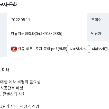
로지-문화
2022.05.11.
조회수
한류지원협력과(044-203-2385)
담당자
한류-테크놀로지-문화.pdf [8MB]
내려받기
미리보기
된 미래
 대한 메타 비평의 필요성
 시공간적 매핑
명, 콘텐츠의 사회
츠IP의 시대, 쟁점과 전망