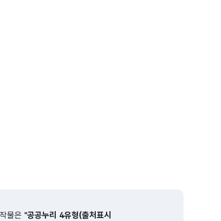
저작물은
"공공누리 4유형(출처표시