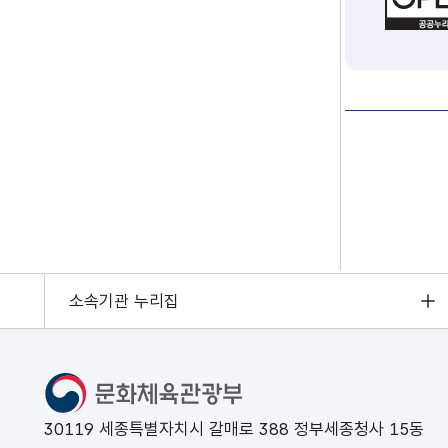
소속기관 누리집
문화체육관광부
30119 세종특별자치시 갈매로 388 정부세종청사 15동