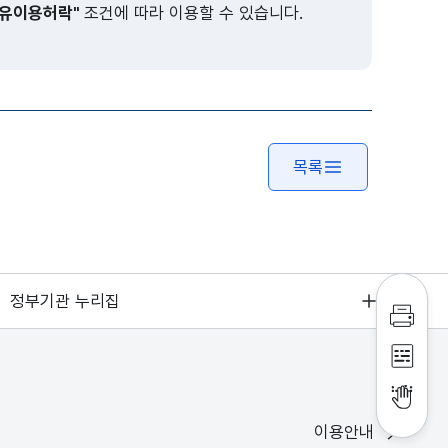
유이용허락"
조건에 따라 이용할 수 있습니다.
목록
정부기관 누리집
인쇄하
점자파
점자뷰
이용안내