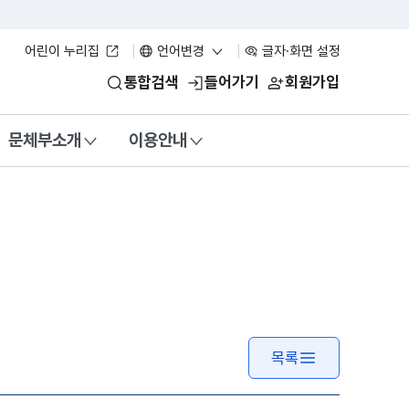
어린이 누리집
언어변경
글자·화면 설정
통합검색
들어가기
회원가입
문체부소개
이용안내
목록