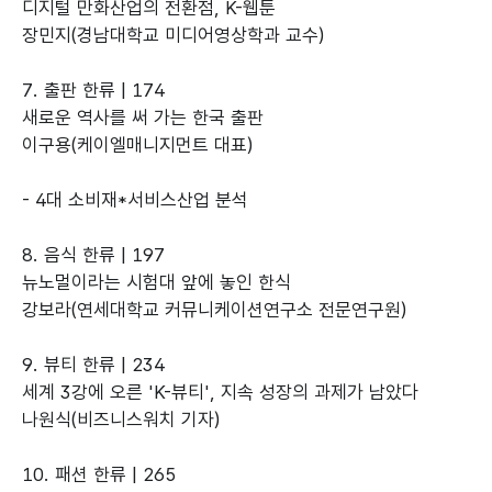
디지털 만화산업의 전환점, K-웹툰
장민지(경남대학교 미디어영상학과 교수)
7. 출판 한류 | 174
새로운 역사를 써 가는 한국 출판
이구용(케이엘매니지먼트 대표)
- 4대 소비재*서비스산업 분석
8. 음식 한류 | 197
뉴노멀이라는 시험대 앞에 놓인 한식
강보라(연세대학교 커뮤니케이션연구소 전문연구원)
9. 뷰티 한류 | 234
세계 3강에 오른 'K-뷰티', 지속 성장의 과제가 남았다
나원식(비즈니스워치 기자)
10. 패션 한류 | 265