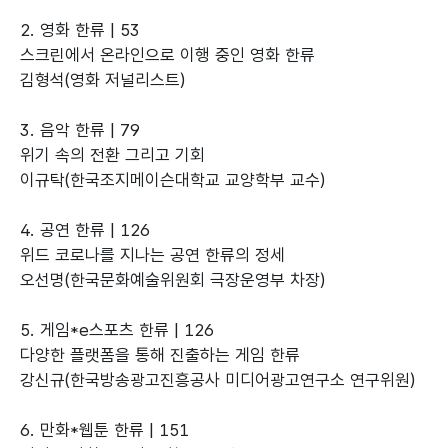
2. 영화 한류 | 53
스크린에서 온라인으로 이행 중인 영화 한류
김형석(영화 저널리스트)
3. 음악 한류 | 79
위기 속의 전환 그리고 기회
이규탁(한국조지메이슨대학교 교양학부 교수)
4. 공연 한류 | 126
위드 코로나를 지나는 공연 한류의 정세
오선명(한국문화예술위원회 극장운영부 차장)
5. 게임*e스포츠 한류 | 126
다양한 플랫폼을 통해 진출하는 게임 한류
강신규(한국방송광고진흥공사 미디어광고연구소 연구위원)
6. 만화*웹툰 한류 | 151