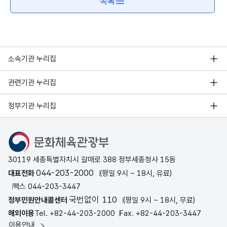
목록
소속기관 누리집
관련기관 누리집
정부기관 누리집
문화체육관광부
30119 세종특별자치시 갈매로 388 정부세종청사 15동
044-203-2000
대표전화
(평일 9시 ~ 18시, 유료)
팩스 044-203-3447
국번없이 110
정부민원안내콜센터
(평일 9시 ~ 18시, 무료)
해외이용
Tel. +82-44-203-2000
Fax. +82-44-203-3447
이용안내