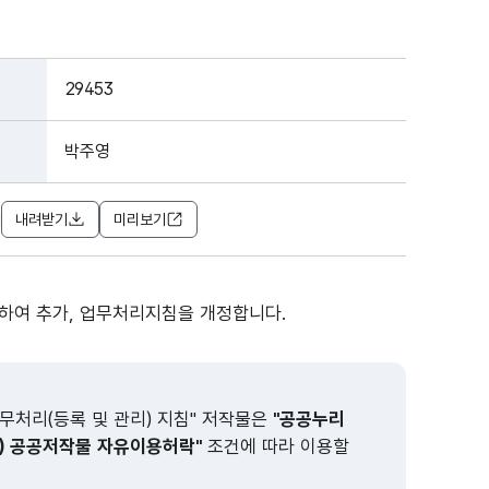
29453
박주영
]
내려받기
미리보기
하여 추가, 업무처리지침을 개정합니다.
처리(등록 및 관리) 지침" 저작물은
"공공누리
 공공저작물 자유이용허락"
조건에 따라 이용할