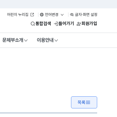
어린이 누리집
언어변경
글자·화면 설정
통합검색
들어가기
회원가입
문체부소개
이용안내
목록