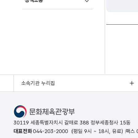
정책소통
소속기관 누리집
문화체육관광부
30119 세종특별자치시 갈매로 388 정부세종청사 15동
대표전화
044-203-2000
(평일 9시 ~ 18시, 유료)
팩스 0