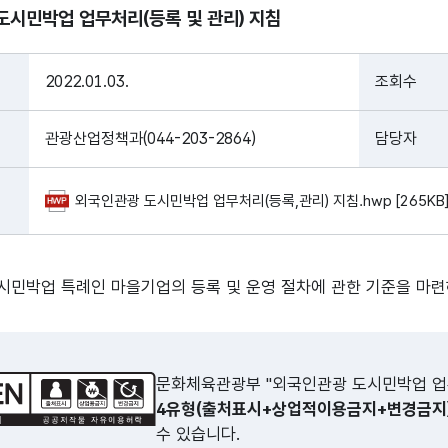
도시민박업 업무처리(등록 및 관리) 지침
2022.01.03.
조회수
관광산업정책과(044-203-2864)
담당자
외국인관광 도시민박업 업무처리(등록,관리) 지침.hwp [265KB
시민박업 특례인 마을기업의 등록 및 운영 절차에 관한 기준을 마련
문화체육관광부 "외국인관광 도시민박업 업무
4유형(출처표시+상업적이용금지+변경금지)
수 있습니다.