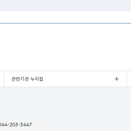
관련기관 누리집
44-203-3447