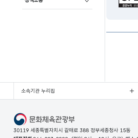
정책소통
소속기관 누리집
문화체육관광부
30119 세종특별자치시 갈매로 388 정부세종청사 15동