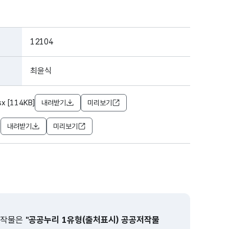
12104
최윤식
 [114KB]
내려받기
미리보기
]
내려받기
미리보기
 저작물은
"공공누리 1유형(출처표시) 공공저작물