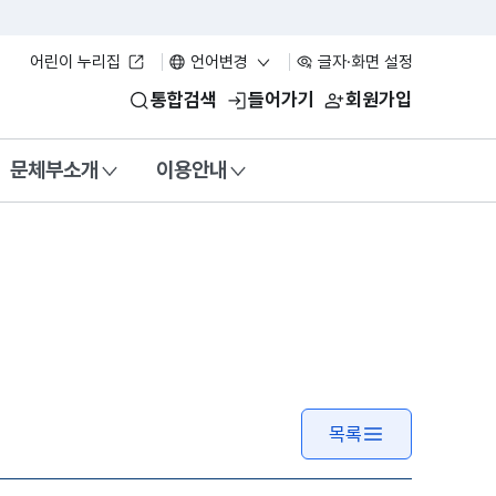
어린이 누리집
언어변경
글자·화면 설정
통합검색
들어가기
회원가입
문체부소개
이용안내
목록