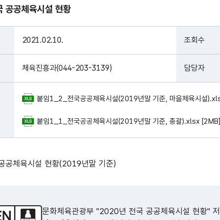
전국 공공체육시설 현황
2021.02.10.
조회수
체육진흥과(044-203-3139)
담당자
붙임1_2_전국공공체육시설(2019년말 기준, 마을체육시설).xlsx
붙임1_1_전국공공체육시설(2019년말 기준, 총괄).xlsx [2MB
 공공체육시설 현황(2019년말 기준)
문화체육관광부 "2020년 전국 공공체육시설 현황"