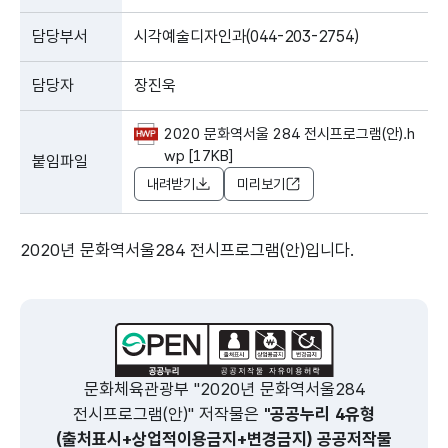
담당부서
시각예술디자인과(044-203-2754)
담당자
장진욱
2020 문화역서울 284 전시프로그램(안).h
wp [17KB]
붙임파일
내려받기
미리보기
2020년 문화역서울284 전시프로그램(안)입니다.
문화체육관광부 "2020년 문화역서울284
전시프로그램(안)" 저작물은
"공공누리 4유형
(출처표시+상업적이용금지+변경금지) 공공저작물