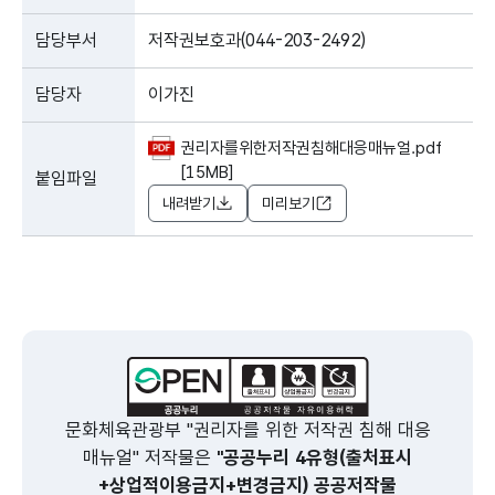
담당부서
저작권보호과(044-203-2492)
담당자
이가진
권리자를위한저작권침해대응매뉴얼.pdf
[15MB]
붙임파일
내려받기
미리보기
문화체육관광부 "권리자를 위한 저작권 침해 대응
매뉴얼" 저작물은
"공공누리 4유형(출처표시
+상업적이용금지+변경금지) 공공저작물