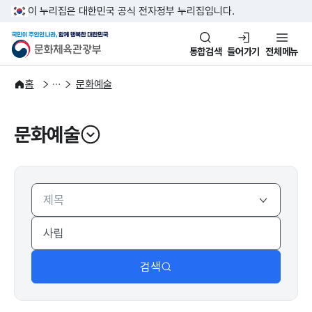
본문 바로가기
주메뉴 바로가기
이 누리집은 대한민국 공식 전자정부 누리집입니다.
국민이 주인인 나라, 함께 행복한
문화체육관광부
통합검색
들어가기
전체메뉴
주요정책
분야별 정책
홈
문화예술
문화예술
열기
검색