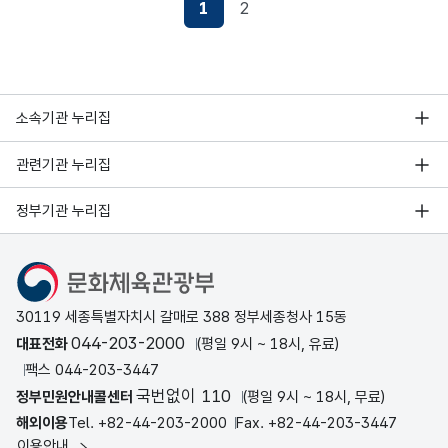
1
2
현재페이지
소속기관 누리집
관련기관 누리집
정부기관 누리집
문화체육관광부
30119 세종특별자치시 갈매로 388 정부세종청사 15동
044-203-2000
대표전화
(평일 9시 ~ 18시, 유료)
팩스 044-203-3447
국번없이 110
정부민원안내콜센터
(평일 9시 ~ 18시, 무료)
해외이용
Tel. +82-44-203-2000
Fax. +82-44-203-3447
이용안내