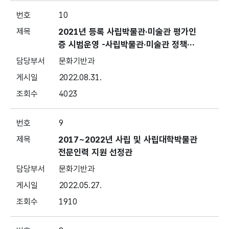
10
2021년 등록 사립박물관·미술관 평가인
증 시범운영 -사립박물관·미술관 정책의
재정립과 평가인증제 시행방안 연구-
문화기반과
2022.08.31.
4023
9
2017~2022년 사립 및 사립대학박물관
전문인력 지원 선정관
문화기반과
2022.05.27.
1910