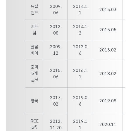
뉴질
2009.
2014.1
2
2015.03
랜드
06
1
베트
2012.
2014.1
2
2015.05
남
08
2
콜롬
2009.
2012.0
2
2013.02
비아
12
6
중미
2015.
2016.1
2
5개
2018.02
06
1
4)
국
2017.
2019.0
2
영국
2019.08
02
6
RCE
2012.
2019.1
2
2020.11
5)
11.20
1
P