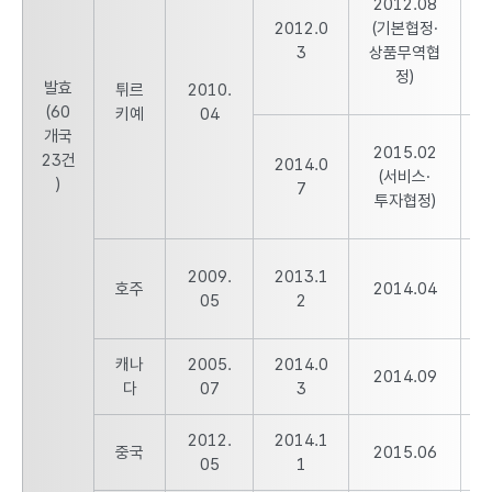
2012.08
2012.0
(기본협정·
2
3
상품무역협
정)
발효
튀르
2010.
(60
키예
04
개국
2015.02
23건
2014.0
2
(서비스·
)
7
투자협정)
2009.
2013.1
2
호주
2014.04
05
2
캐나
2005.
2014.0
2
2014.09
다
07
3
2012.
2014.1
2
중국
2015.06
05
1