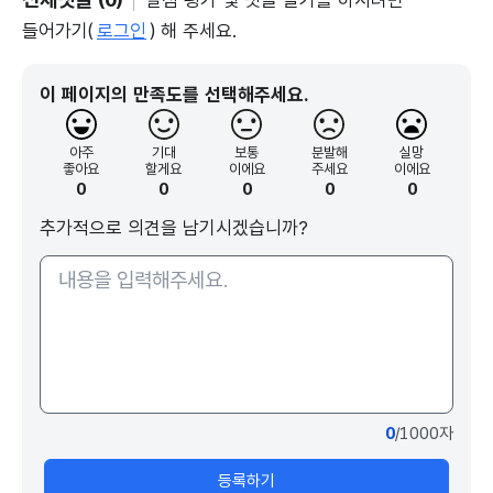
별점 평가 및 댓글 달기를 하시려면
들어가기(
로그인
) 해 주세요.
이 페이지의 만족도를 선택해주세요.
아주
기대
보통
분발해
실망
좋아요
할게요
이에요
주세요
이에요
0
0
0
0
0
추가적으로 의견을 남기시겠습니까?
0
/1000자
등록하기