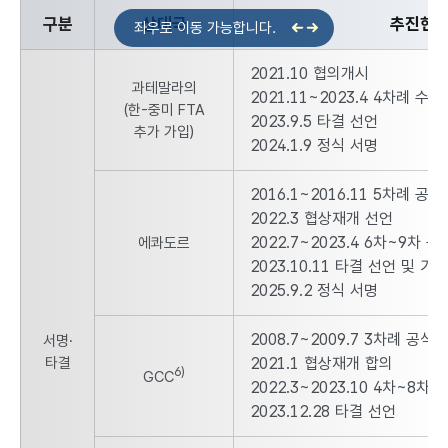
구분
상대국
추진현
FTA 추진 현황 안내 - 구분, 상대국, 추진현황, 의의
2021.10 협의개시
과테말라의
2021.11~2023.4 4차례 수
(한-중미 FTA
2023.9.5 타결 선언
추가 가입)
2024.1.9 정식 서명
2016.1~2016.11 5차례 공
2022.3 협상재개 선언
2022.7~2023.4 6차~9차 
에콰도르
2023.10.11 타결 선언 및 가
2025.9.2 정식 서명
2008.7~2009.7 3차례 공식
서명·
타결
2021.1 협상재개 합의
6)
GCC
2022.3~2023.10 4차~8차
2023.12.28 타결 선언