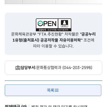
문화체육관광부 "FTA 추진현황" 저작물은
"공공누리
1유형(출처표시) 공공저작물 자유이용허락"
조건에
따라 이용할 수 있습니다.
담당부서:
문화통상협력과 (044-203-2598)
목록
전체댓글 (0)