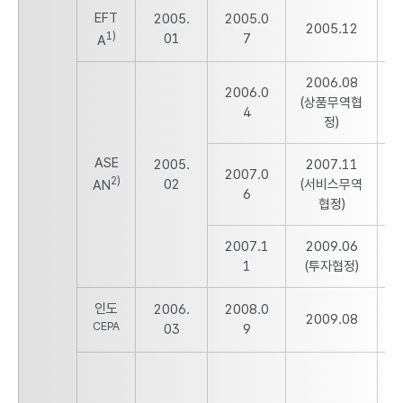
EFT
2005.
2005.0
2
2005.12
1)
01
7
A
2006.08
2006.0
2
(상품무역협
4
정)
ASE
2005.
2007.11
2007.0
2
2)
02
(서비스무역
AN
6
협정)
2007.1
2009.06
1
(투자협정)
인도
2006.
2008.0
2
2009.08
CEPA
03
9