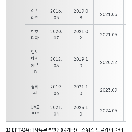
이스
2016.
2019.0
2
2021.05
라엘
05
8
캄보
2020.
2021.0
2
2021.05
디아
07
2
인도
네시
2012.
2019.1
2
2020.12
CE
아
03
0
PA
필리
2019.
2021.1
2
2023.09
핀
06
0
UAE
2021.
2023.1
2
2024.05
CEPA
04
0
1) EFTA(유럽자유무역연합)(4개국) : 스위스·노르웨이·아이