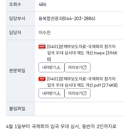
조회수
486
담당부서
융복합관광과(044-203-2886)
담당자
이수진
[0401]문체부보도자료-국제회의 참가자
입국 우대 심사대 제도 개선.hwpx [396K
B]
내려받기
미리보기
본문파일
[0401]문체부보도자료-국제회의 참가자
입국 우대 심사대 제도 개선.pdf [274KB]
내려받기
미리보기
붙임파일
4월 1일부터 국제회의 입국 우대 심사, 동반자 2인까지로