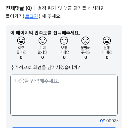
전체댓글 (0)
별점 평가 및 댓글 달기를 하시려면
들어가기(
로그인
) 해 주세요.
이 페이지의 만족도를 선택해주세요.
아주
기대
보통
분발해
실망
좋아요
할게요
이에요
주세요
이에요
0
0
0
0
0
추가적으로 의견을 남기시겠습니까?
0
/1000자