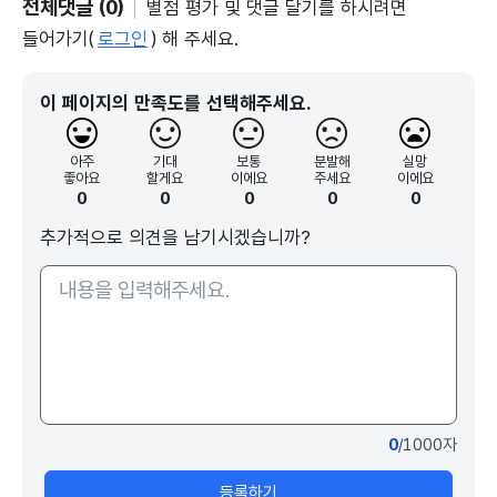
전체댓글 (0)
별점 평가 및 댓글 달기를 하시려면
들어가기(
로그인
) 해 주세요.
이 페이지의 만족도를 선택해주세요.
아주
기대
보통
분발해
실망
좋아요
할게요
이에요
주세요
이에요
0
0
0
0
0
추가적으로 의견을 남기시겠습니까?
0
/1000자
등록하기