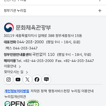
정부기관 누리집
문화체육관광부
30119 세종특별자치시 갈매로 388 정부세종청사 15동
044-203-2000
대표전화
(평일 9시 ~ 18시, 유료)
팩스 044-203-3447
국번없이 110
정부민원안내콜센터
(평일 9시 ~ 18시, 무료)
해외이용
Tel. +82-44-203-2000
Fax. +82-44-203-3447
이용안내
찾아오시는 길
인스타그램
유튜브
X
페이스북
블로그
개인정보처리방침
저작권 정책
행정서비스헌장
누리집 이용안내
누리집개선의견