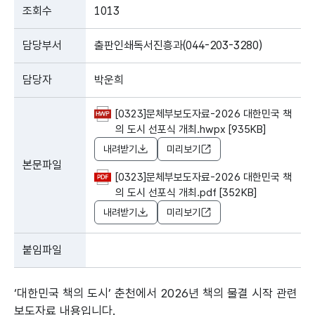
조회수
1013
담당부서
출판인쇄독서진흥과(044-203-3280)
담당자
박운희
[0323]문체부보도자료-2026 대한민국 책
의 도시 선포식 개최.hwpx [935KB]
내려받기
미리보기
본문파일
[0323]문체부보도자료-2026 대한민국 책
의 도시 선포식 개최.pdf [352KB]
내려받기
미리보기
붙임파일
‘대한민국 책의 도시’ 춘천에서 2026년 책의 물결 시작 관련
보도자료 내용입니다.