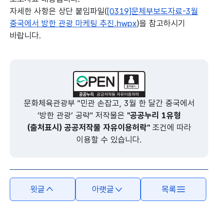
자세한 사항은 상단 붙임파일(
[0319]문체부보도자료-3월
중국에서 방한 관광 마케팅 추진.hwpx
)을 참고하시기
바랍니다.
본문의 내용은 뷰어시스템으로 인하여 점자제공이 되지 않습니다.
문화체육관광부 "민관 손잡고, 3월 한 달간 중국에서
‘방한 관광’ 공략" 저작물은
"공공누리 1유형
(출처표시) 공공저작물 자유이용허락"
조건에 따라
이용할 수 있습니다.
윗글
아랫글
목록