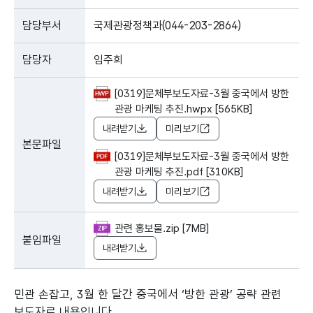
담당부서
국제관광정책과(044-203-2864)
담당자
임주희
[0319]문체부보도자료-3월 중국에서 방한
관광 마케팅 추진.hwpx [565KB]
내려받기
미리보기
본문파일
[0319]문체부보도자료-3월 중국에서 방한
관광 마케팅 추진.pdf [310KB]
내려받기
미리보기
관련 홍보물.zip [7MB]
붙임파일
내려받기
민관 손잡고, 3월 한 달간 중국에서 ‘방한 관광’ 공략 관련
보도자료 내용입니다.