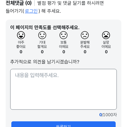
전체댓글 (0)
별점 평가 및 댓글 달기를 하시려면
들어가기(
로그인
) 해 주세요.
이 페이지의 만족도를 선택해주세요.
아주
기대
보통
분발해
실망
좋아요
할게요
이에요
주세요
이에요
0
0
0
0
0
추가적으로 의견을 남기시겠습니까?
0
/1000자