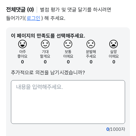
전체댓글 (0)
별점 평가 및 댓글 달기를 하시려면
들어가기(
로그인
) 해 주세요.
이 페이지의 만족도를 선택해주세요.
아주
기대
보통
분발해
실망
좋아요
할게요
이에요
주세요
이에요
0
0
0
0
0
추가적으로 의견을 남기시겠습니까?
0
/1000자