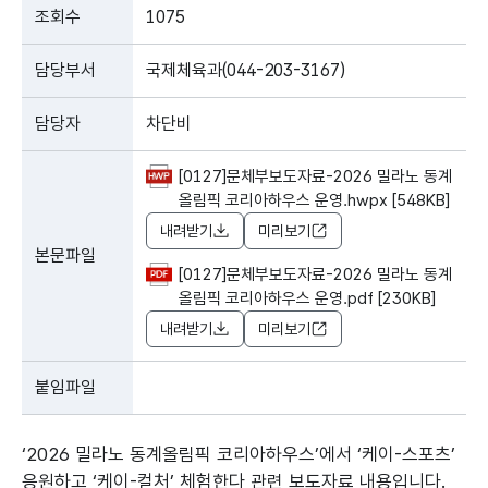
조회수
1075
담당부서
국제체육과(044-203-3167)
담당자
차단비
[0127]문체부보도자료-2026 밀라노 동계
올림픽 코리아하우스 운영.hwpx [548KB]
내려받기
미리보기
본문파일
[0127]문체부보도자료-2026 밀라노 동계
올림픽 코리아하우스 운영.pdf [230KB]
내려받기
미리보기
붙임파일
‘2026 밀라노 동계올림픽 코리아하우스’에서 ‘케이-스포츠’
응원하고 ‘케이-컬처’ 체험한다 관련 보도자료 내용입니다.