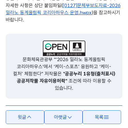
자세한 사항은 상단 붙임파일(
[0127]문체부보도자료-2026
밀라노 동계올림픽 코리아하우스 운영.hwpx
)을 참고하시기
바랍니다.
본문의 내용은 뷰어시스템으로 인하여 점자제공이 되지 않습니다.
문화체육관광부 "‘2026 밀라노 동계올림픽
코리아하우스’에서 ‘케이-스포츠’ 응원하고 ‘케이-
컬처’ 체험한다" 저작물은
"공공누리 1유형(출처표시)
공공저작물 자유이용허락"
조건에 따라 이용할 수
있습니다.
윗글
아랫글
목록