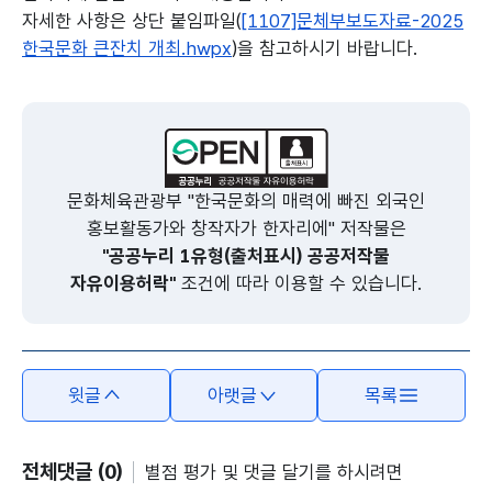
자세한 사항은 상단 붙임파일(
[1107]문체부보도자료-2025
한국문화 큰잔치 개최.hwpx
)을 참고하시기 바랍니다.
본문의 내용은 뷰어시스템으로 인하여 점자제공이 되지 않습니다.
문화체육관광부 "한국문화의 매력에 빠진 외국인
홍보활동가와 창작자가 한자리에" 저작물은
"공공누리 1유형(출처표시) 공공저작물
자유이용허락"
조건에 따라 이용할 수 있습니다.
윗글
아랫글
목록
전체댓글 (0)
별점 평가 및 댓글 달기를 하시려면