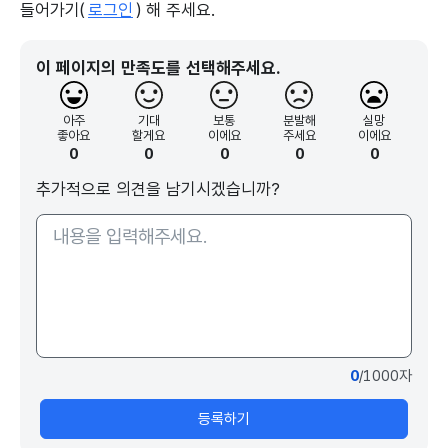
들어가기(
로그인
) 해 주세요.
이 페이지의 만족도를 선택해주세요.
아주
기대
보통
분발해
실망
좋아요
할게요
이에요
주세요
이에요
0
0
0
0
0
추가적으로 의견을 남기시겠습니까?
0
/1000자
등록하기