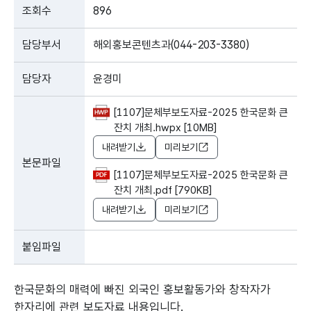
조회수
896
담당부서
해외홍보콘텐츠과(044-203-3380)
담당자
윤경미
[1107]문체부보도자료-2025 한국문화 큰
잔치 개최.hwpx [10MB]
내려받기
미리보기
본문파일
[1107]문체부보도자료-2025 한국문화 큰
잔치 개최.pdf [790KB]
내려받기
미리보기
붙임파일
한국문화의 매력에 빠진 외국인 홍보활동가와 창작자가
한자리에 관련 보도자료 내용입니다.