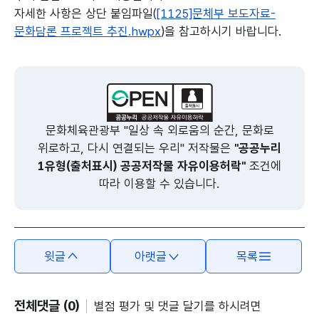
자세한 사항은 상단 붙임파일(
[1125]문체부 보도자료-
문화담론 프로젝트 추진.hwpx
)을 참고하시기 바랍니다.
본문의 내용은 뷰어시스템으로 인하여 점자제공이 되지 않습니다.
문화체육관광부 "일상 속 외로움의 순간, 문화로
위로하고, 다시 연결되는 우리" 저작물은
"공공누리
1유형(출처표시) 공공저작물 자유이용허락"
조건에
따라 이용할 수 있습니다.
윗글
아랫글
목록
전체댓글 (0)
별점 평가 및 댓글 달기를 하시려면