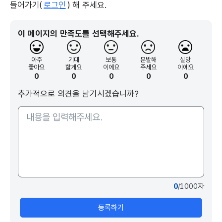
들어가기(
로그인
) 해 주세요.
이 페이지의 만족도를 선택해주세요.
아주
기대
보통
분발해
실망
좋아요
할게요
이에요
주세요
이에요
0
0
0
0
0
추가적으로 의견을 남기시겠습니까?
0
/1000자
등록하기