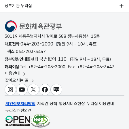
정부기관 누리집
문화체육관광부
30119 세종특별자치시 갈매로 388 정부세종청사 15동
044-203-2000
대표전화
(평일 9시 ~ 18시, 유료)
팩스 044-203-3447
국번없이 110
정부민원안내콜센터
(평일 9시 ~ 18시, 무료)
해외이용
Tel. +82-44-203-2000
Fax. +82-44-203-3447
이용안내
찾아오시는 길
인스타그램
유튜브
X
페이스북
블로그
개인정보처리방침
저작권 정책
행정서비스헌장
누리집 이용안내
누리집개선의견