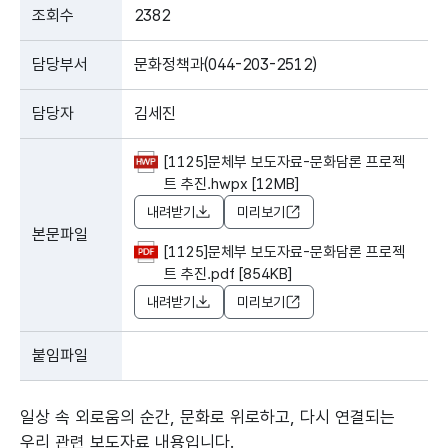
조회수
2382
담당부서
문화정책과(044-203-2512)
담당자
김세진
[1125]문체부 보도자료-문화담론 프로젝
트 추진.hwpx [12MB]
내려받기
미리보기
본문파일
[1125]문체부 보도자료-문화담론 프로젝
트 추진.pdf [854KB]
내려받기
미리보기
붙임파일
일상 속 외로움의 순간, 문화로 위로하고, 다시 연결되는
우리 관련 보도자료 내용입니다.