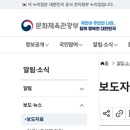
이 누리집은 대한민국 공식 전자정부 누리집입니다.
문화체육관광부
국민이 주인인
정보공개
국민참여
알림·소식
홈
알림·소
알림·소식
보도
알림
보도·뉴스
관
공유하기
주소
보도자료