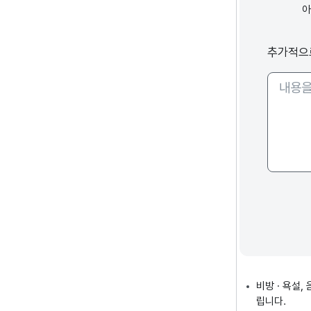
추가적으
비방 · 욕설
립니다.