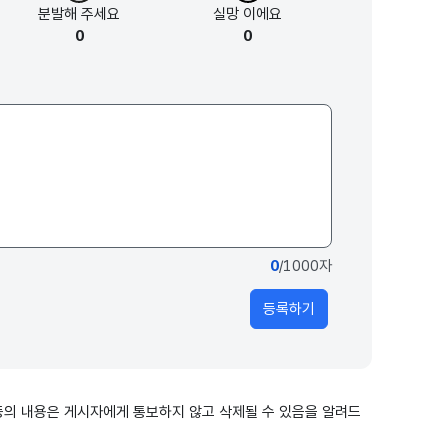
분발해
주세요
실망
이에요
0
0
0
/1000자
등록하기
출 등의 내용은 게시자에게 통보하지 않고 삭제될 수 있음을 알려드