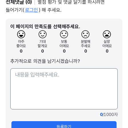
전체댓글 (0)
별점 평가 및 댓글 달기를 하시려면
들어가기(
로그인
) 해 주세요.
이 페이지의 만족도를 선택해주세요.
아주
기대
보통
분발해
실망
좋아요
할게요
이에요
주세요
이에요
0
0
0
0
0
추가적으로 의견을 남기시겠습니까?
0
/1000자
등록하기