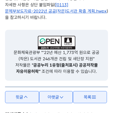
자세한 사항은 상단 붙임파일(
[0113]
문체부보도자료-2022년 공공(작은)도서관 확충 계획.hwpx
)
을 참고하시기 바랍니다.
본문의 내용은 뷰어시스템으로 인하여 점자제공이 되지 않습니다.
문화체육관광부 "’22년 예산 1,773억 원으로 공공
(작은) 도서관 246개관 건립 및 새단장 지원"
저작물은
"공공누리 1유형(출처표시) 공공저작물
자유이용허락"
조건에 따라 이용할 수 있습니다.
윗글
아랫글
목록