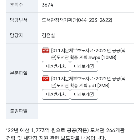
조회수
3674
담당부서
도서관정책기획단(044-203-2622)
담당자
김은실
[0113]문체부보도자료-2022년 공공(작
은)도서관 확충 계획.hwpx [10MB]
내려받기
미리보기
본문파일
[0113]문체부보도자료-2022년 공공(작
은)도서관 확충 계획.pdf [2MB]
내려받기
미리보기
붙임파일
’22년 예산 1,773억 원으로 공공(작은) 도서관 246개관
건립 및 새단장 지원 관련 보도자료 내용입니다.