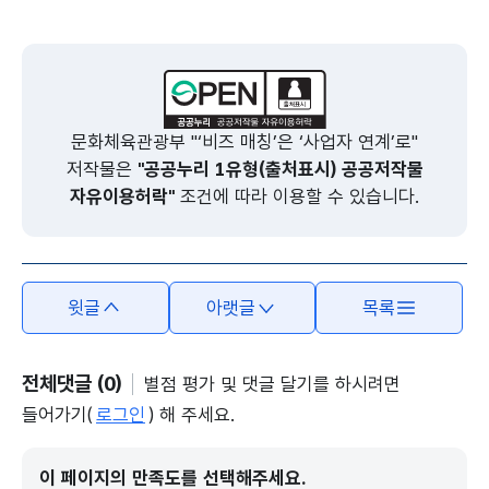
본문의 내용은 뷰어시스템으로 인하여 점자제공이 되지 않습니다.
문화체육관광부 "‘비즈 매칭’은 ‘사업자 연계’로"
저작물은
"공공누리 1유형(출처표시) 공공저작물
자유이용허락"
조건에 따라 이용할 수 있습니다.
윗글
아랫글
목록
전체댓글 (0)
별점 평가 및 댓글 달기를 하시려면
들어가기(
로그인
) 해 주세요.
이 페이지의 만족도를 선택해주세요.