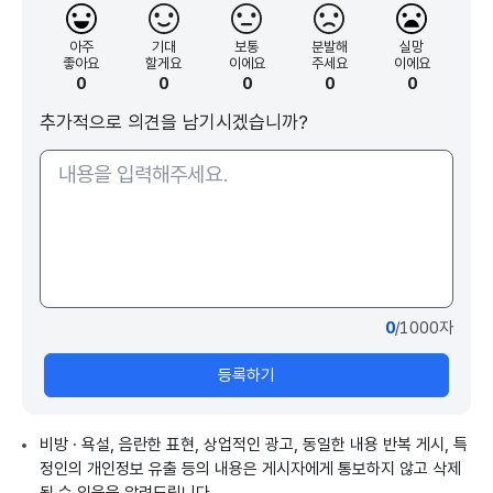
아주
기대
보통
분발해
실망
좋아요
할게요
이에요
주세요
이에요
0
0
0
0
0
추가적으로 의견을 남기시겠습니까?
0
/1000자
등록하기
비방 · 욕설, 음란한 표현, 상업적인 광고, 동일한 내용 반복 게시, 특
정인의 개인정보 유출 등의 내용은 게시자에게 통보하지 않고 삭제