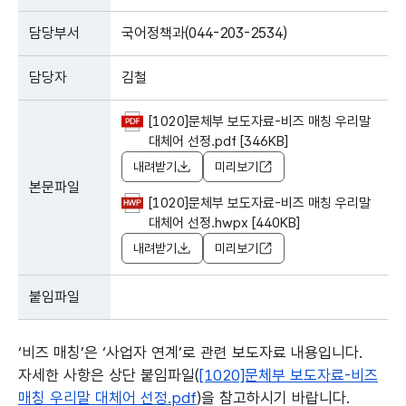
담당부서
국어정책과(044-203-2534)
담당자
김철
[1020]문체부 보도자료-비즈 매칭 우리말
대체어 선정.pdf [346KB]
내려받기
미리보기
본문파일
[1020]문체부 보도자료-비즈 매칭 우리말
대체어 선정.hwpx [440KB]
내려받기
미리보기
붙임파일
‘비즈 매칭’은 ‘사업자 연계’로 관련 보도자료 내용입니다.
자세한 사항은 상단 붙임파일(
[1020]문체부 보도자료-비즈
매칭 우리말 대체어 선정.pdf
)을 참고하시기 바랍니다.