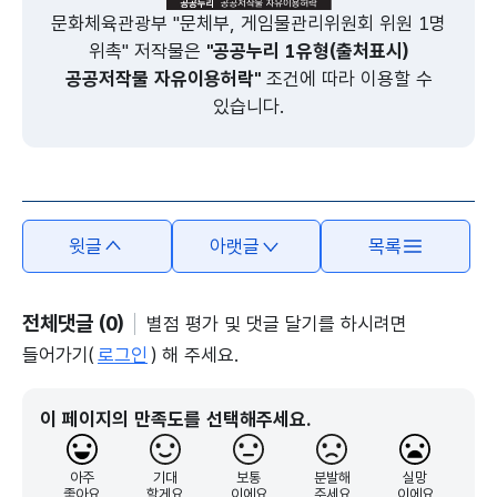
문화체육관광부 "문체부, 게임물관리위원회 위원 1명
위촉" 저작물은
"공공누리 1유형(출처표시)
공공저작물 자유이용허락"
조건에 따라 이용할 수
있습니다.
윗글
아랫글
목록
전체댓글 (0)
별점 평가 및 댓글 달기를 하시려면
들어가기(
로그인
) 해 주세요.
이 페이지의 만족도를 선택해주세요.
아주
기대
보통
분발해
실망
좋아요
할게요
이에요
주세요
이에요