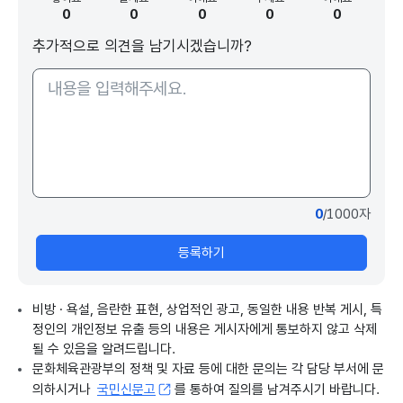
0
0
0
0
0
추가적으로 의견을 남기시겠습니까?
0
/1000자
등록하기
비방 · 욕설, 음란한 표현, 상업적인 광고, 동일한 내용 반복 게시, 특
정인의 개인정보 유출 등의 내용은 게시자에게 통보하지 않고 삭제
될 수 있음을 알려드립니다.
문화체육관광부의 정책 및 자료 등에 대한 문의는 각 담당 부서에 문
의하시거나
국민신문고
를 통하여 질의를 남겨주시기 바랍니다.