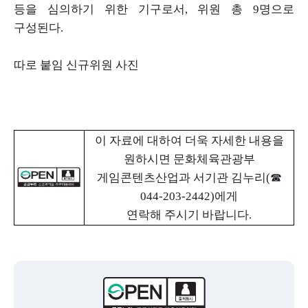
등을 심의하기
위한 기구로서
,
위원 총
9
명으로
구성된다
.
따로 붙임 신규위원 사진
이 자료에 대하여 더욱 자세한 내용을
원하시면 문화체육관광부
게임콘텐츠산업과 서기관 김누리
(
☎
044-203-2442)
에게
연락해 주시기 바랍니다
.