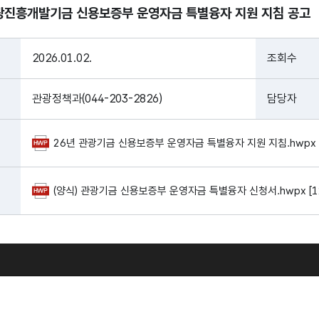
관광진흥개발기금 신용보증부 운영자금 특별융자 지원 지침 공고
2026.01.02.
조회수
관광정책과(044-203-2826)
담당자
26년 관광기금 신용보증부 운영자금 특별융자 지원 지침.hwpx [
(양식) 관광기금 신용보증부 운영자금 특별융자 신청서.hwpx [12