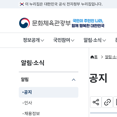
이 누리집은 대한민국 공식 전자정부 누리집입니다.
문화체육관광부
국민이 주인인
정보공개
국민참여
알림·소식
홈
알림·소
알림·소식
공지
알림
공지
관
인사
공유하기
주소
채용정보