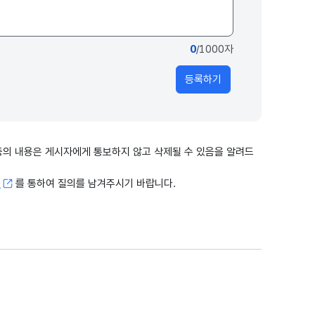
0
/1000자
등록하기
출 등의 내용은 게시자에게 통보하지 않고 삭제될 수 있음을 알려드
고
를 통하여 질의를 남겨주시기 바랍니다.