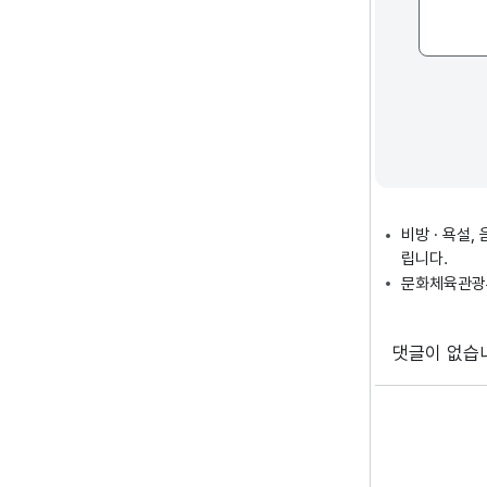
비방 · 욕설
립니다.
문화체육관광부
댓글이 없습