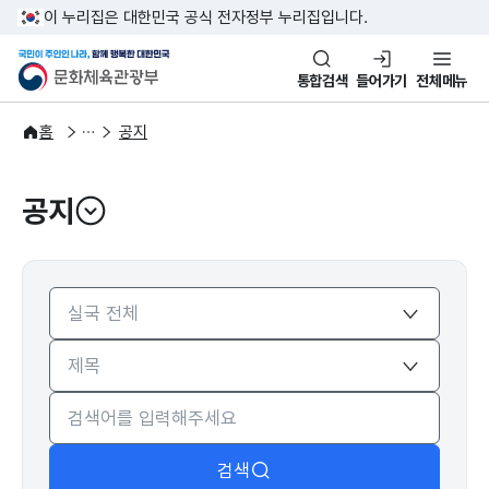
본문 바로가기
주메뉴 바로가기
이 누리집은 대한민국 공식 전자정부 누리집입니다.
국민이 주인인 나라, 함께 행복한
문화체육관광부
통합검색
들어가기
전체메뉴
알림·소식
알림
홈
공지
공지
열기
검색