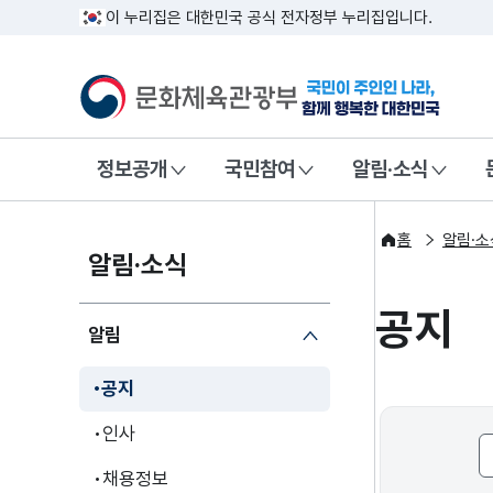
이 누리집은 대한민국 공식 전자정부 누리집입니다.
문화체육관광부
국민이 주인인
정보공개
국민참여
알림·소식
홈
알림·소
알림·소식
공지
알림
공지
인사
채용정보