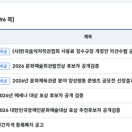
/96 쪽]
제목
제목, 게시일, 조회
(사)한국음악저작권협회 사용료 징수규정 개정안 의견수렴 
새글
2026 문화예술회관발전상 후보자 공개검증
새글
2026년 문화체육관광 분야 양성평등 콘텐츠 공모전 선정결
새글
2026년 메세나 대상 포상 후보자 공개 검증
2026 대한민국장애인문화예술대상 포상 추천후보자 공개검증
민간자격 등록폐지 공고