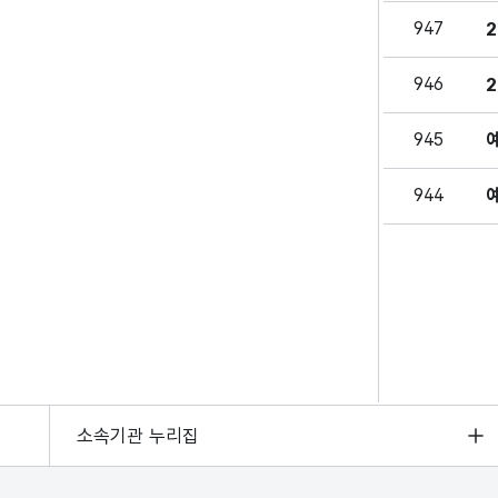
947
946
945
944
소속기관 누리집