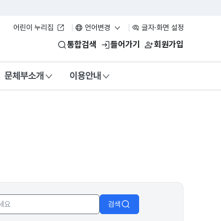
어린이 누리집
언어변경
글자·화면 설정
통합검색
들어가기
회원가입
문체부소개
이용안내
검색