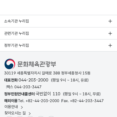
소속기관 누리집
관련기관 누리집
정부기관 누리집
문화체육관광부
30119 세종특별자치시 갈매로 388 정부세종청사 15동
044-203-2000
대표전화
(평일 9시 ~ 18시, 유료)
팩스 044-203-3447
국번없이 110
정부민원안내콜센터
(평일 9시 ~ 18시, 무료)
해외이용
Tel. +82-44-203-2000
Fax. +82-44-203-3447
이용안내
찾아오시는 길