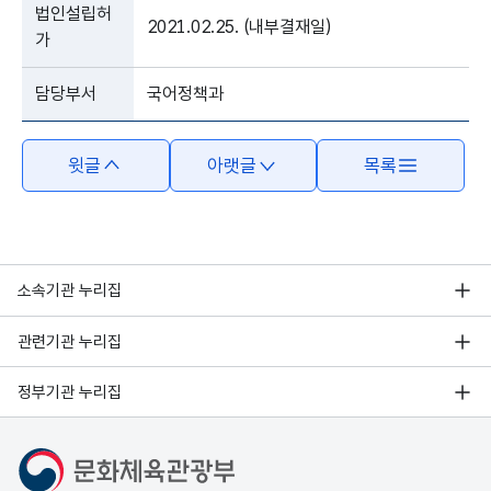
법인설립허
2021.02.25. (내부결재일)
가
담당부서
국어정책과
윗글
아랫글
목록
소속기관 누리집
관련기관 누리집
정부기관 누리집
문화체육관광부