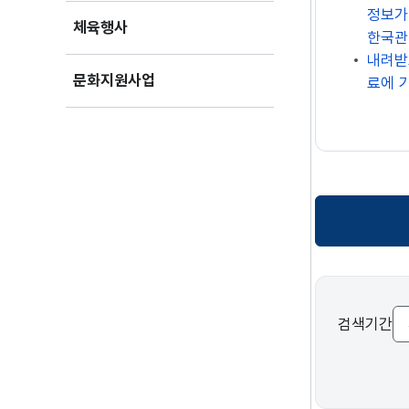
정보가
체육행사
한국관
내려받
문화지원사업
료에 
목록보기
검색기간