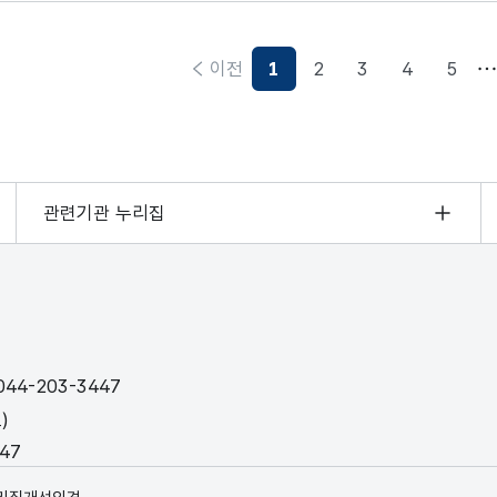
이전
1
2
3
4
5
현재페이지
관련기관 누리집
44-203-3447
)
447