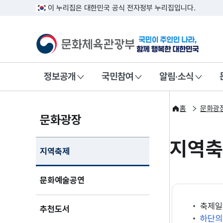
이 누리집은 대한민국 공식 전자정부 누리집입니다.
문화체육관광부
국민이 주인인
정보공개
국민참여
알림·소식
홈
문화광
문화광장
지역
지역축제
문화예술공연
축제일
추천도서
하단의