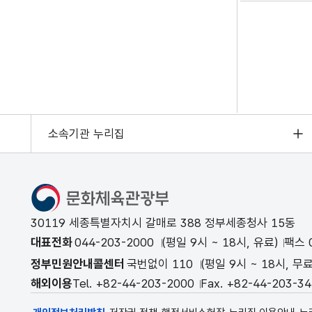
소속기관 누리집
문화체육관광부
30119 세종특별자치시 갈매로 388 정부세종청사 15동
대표전화
044-203-2000
(평일 9시 ~ 18시, 유료)
팩스 0
정부민원안내콜센터
국번없이 110
(평일 9시 ~ 18시, 무료
해외이용
Tel. +82-44-203-2000
Fax. +82-44-203-3