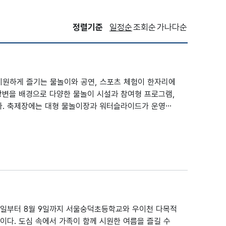
정렬기준
일정순
조회순
가나다순
선택됨
시원하게 즐기는 물놀이와 공연, 스포츠 체험이 한자리에
양강변을 배경으로 다양한 물놀이 시설과 참여형 프로그램,
다. 축제장에는 대형 물놀이장과 워터슬라이드가 운영되
을 통해 밀양강의 매력을 색다르게 경험할 수 있다. 또
구나 참여할 수 있는 체험 프로그램이 마련된다. 저녁에
를 더하며, 푸드트럭과 먹거리 부스, 휴게공간도 함께 운
 즐길 수 있는 밀양의 대표 여름 축제로 가족, 친구, 연
 25일부터 8월 9일까지 서울숭덕초등학교와 우이천 다목적
이다. 도심 속에서 가족이 함께 시원한 여름을 즐길 수