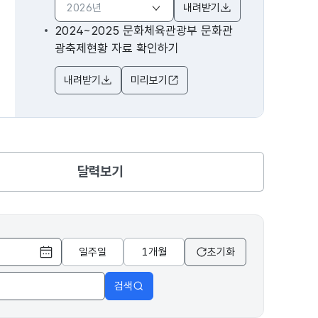
내려받기
2024~2025 문화체육관광부 문화관
광축제현황 자료 확인하기
내려받기
미리보기
달력보기
일주일
1개월
초기화
달력 열기
검색