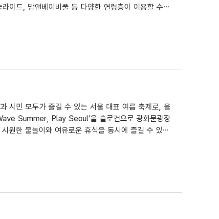
슬라이드, 맘앤베이비풀 등 다양한 연령층이 이용할 수
공연, 케이팝 댄스, 난타공연 등 문화공연과 디지털 타투
프로그램을 함께 운영하며, 휴게공간을 마련하여 이용객의
로 입장할 수 있으며, 타구민은 1인당 2,000원의 입장
영되나 안전을 위해 현장 허용 인원을 초과할 경우 입장이
초등학교 3학년(만 9세) 이하 어린이는 성인 보호자 동반
) 이상부터 개별 입장이 가능하다.
 시민 모두가 즐길 수 있는 서울 대표 여름 축제로, 올
ve Summer, Play Seoul’을 슬로건으로 광화문광장
 시원한 물놀이와 여유로운 휴식을 동시에 즐길 수 있는
에서는 수영장과 워터슬라이드, 워터버킷, 바운스 수영
플레이웨이브존에서는 모래놀이터와 쉼터로 구성된 샌드아
는 공간을 만나볼 수 있다. 이와 함께 다양한 기관·기업
럭 등이 운영되어 방문객들에게 다채로운 즐길 거리를 제