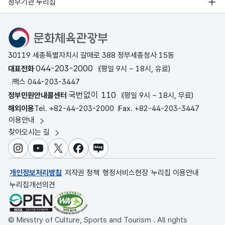
정부기관 누리집
문화체육관광부
30119 세종특별자치시 갈매로 388 정부세종청사 15동
044-203-2000
대표전화
(평일 9시 ~ 18시, 유료)
팩스 044-203-3447
국번없이 110
정부민원안내콜센터
(평일 9시 ~ 18시, 무료)
해외이용
Tel. +82-44-203-2000
Fax. +82-44-203-3447
이용안내
찾아오시는 길
인스타그램
유튜브
X
페이스북
블로그
개인정보처리방침
저작권 정책
행정서비스헌장
누리집 이용안내
누리집개선의견
© Ministry of Culture, Sports and Tourism . All rights