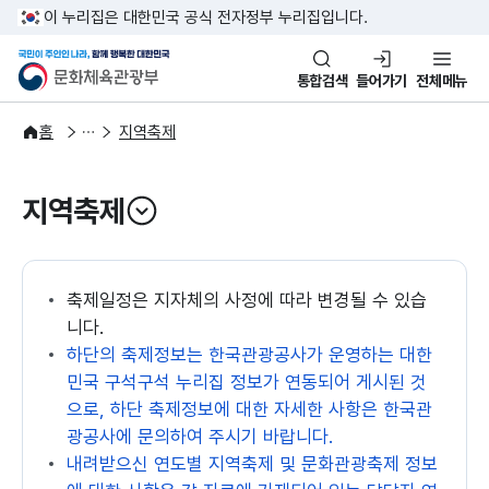
본문 바로가기
주메뉴 바로가기
이 누리집은 대한민국 공식 전자정부 누리집입니다.
국민이 주인인 나라, 함께 행복한
문화체육관광부
통합검색
들어가기
전체메뉴
문화광장
홈
지역축제
지역축제
열기
축제일정은 지자체의 사정에 따라 변경될 수 있습
니다.
하단의 축제정보는 한국관광공사가 운영하는 대한
민국 구석구석 누리집 정보가 연동되어 게시된 것
으로, 하단 축제정보에 대한 자세한 사항은 한국관
광공사에 문의하여 주시기 바랍니다.
내려받으신 연도별 지역축제 및 문화관광축제 정보