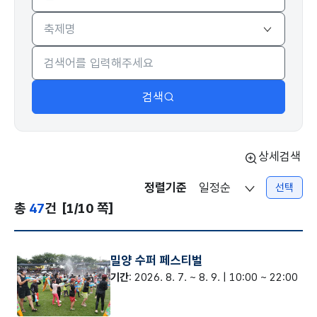
지역
검색대상
검색
상세검색
정렬기준
선택
총
47
건
[1/10 쪽]
밀양 수퍼 페스티벌
기간
: 2026. 8. 7. ~ 8. 9. | 10:00 ~ 22:00